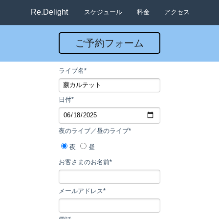
Re.Delight
スケジュール
料金
アクセス
ご予約フォーム
ライブ名*
日付*
夜のライブ／昼のライブ*
夜
昼
お客さまのお名前*
メールアドレス*