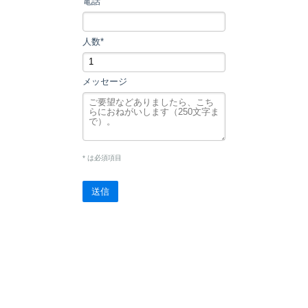
電話
人数*
メッセージ
* は必須項目
送信