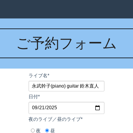
ご予約フォーム
ライブ名*
日付*
夜のライブ／昼のライブ*
夜
昼