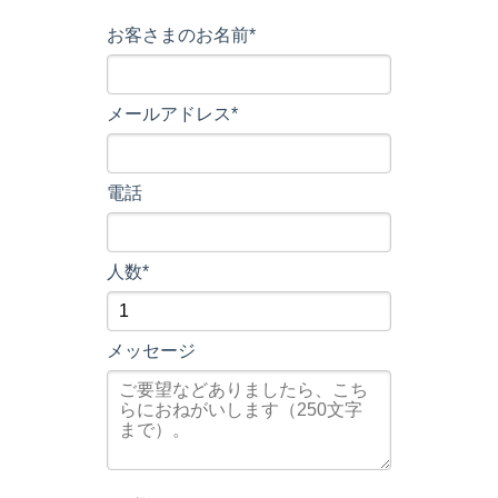
お客さまのお名前*
メールアドレス*
電話
人数*
メッセージ